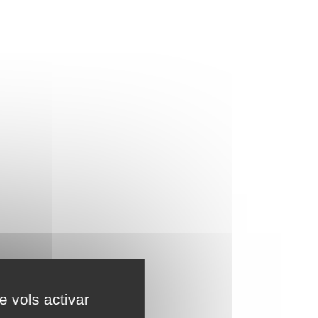
e vols activar