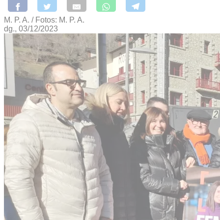
M. P. A. / Fotos: M. P. A.
dg., 03/12/2023