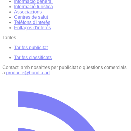
Informació general
Informació turística
Associacions
Centres de salut
Telèfons d'interès
Enllaços d'interés
Tarifes
Tarifes publicitat
Tarifes classificats
Contacti amb nosaltres per publicitat o qüestions comercials
a
producte@bondia.ad