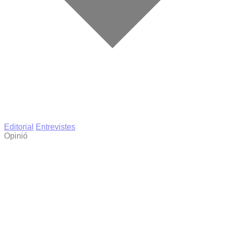
Editorial
Entrevistes
Opinió