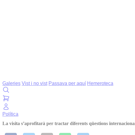
Galeries
Vist i no vist
Passava per aquí
Hemeroteca
Política
La visita s’aprofitarà per tractar diferents qüestions internaciona