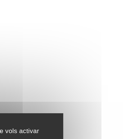
e vols activar