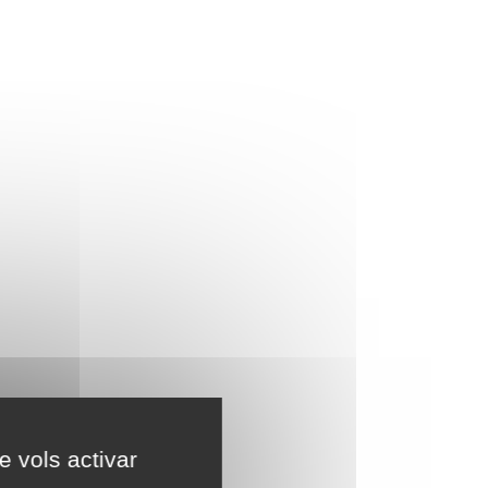
e vols activar