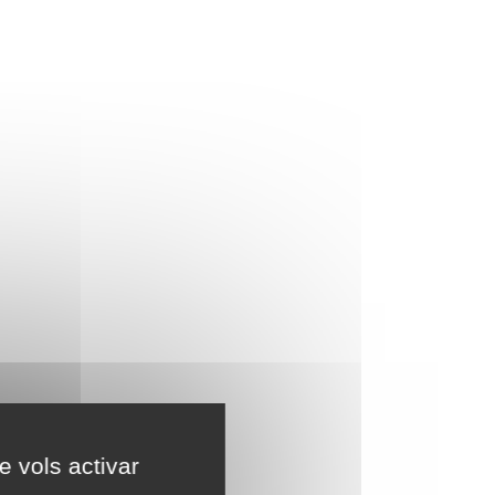
e vols activar