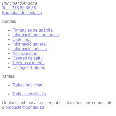
Principat d'Andorra
Tel. +376 80 88 88
Formulari de contacte
Serveis
Farmàcies de guàrdia
Informació meteorològica
Cartellera
Informació general
Informació turística
Associacions
Centres de salut
Telèfons d'interès
Enllaços d'interés
Tarifes
Tarifes publicitat
Tarifes classificats
Contacti amb nosaltres per publicitat o qüestions comercials
a
producte@bondia.ad