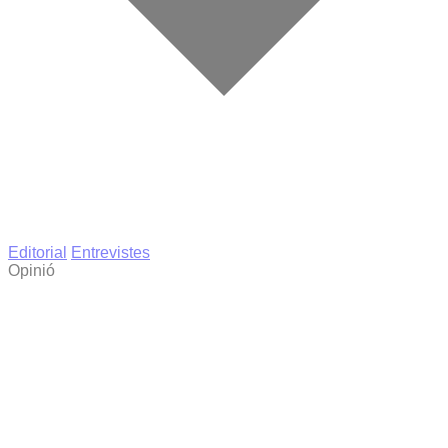
Editorial
Entrevistes
Opinió