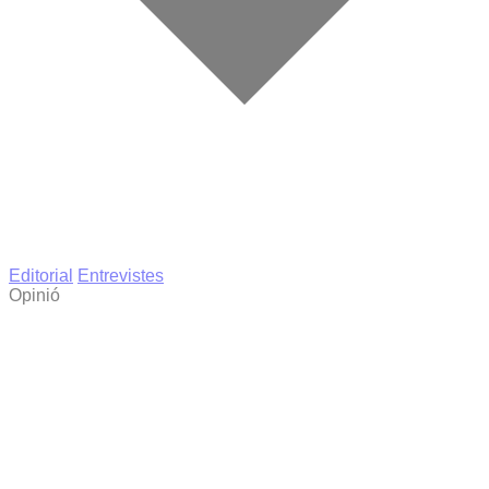
Editorial
Entrevistes
Opinió