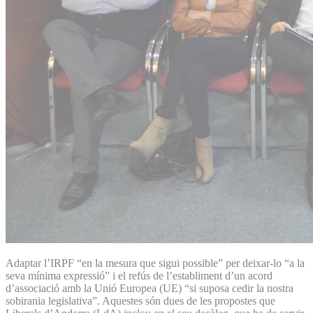
Adaptar l’IRPF “en la mesura que sigui possible” per deixar-lo “a la
seva mínima expressió” i el refús de l’establiment d’un acord
d’associació amb la Unió Europea (UE) “si suposa cedir la nostra
sobirania legislativa”. Aquestes són dues de les propostes que