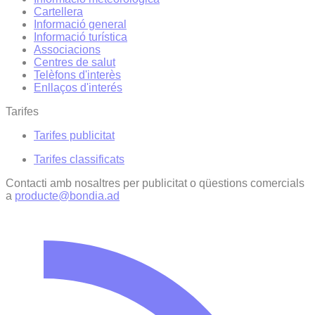
Cartellera
Informació general
Informació turística
Associacions
Centres de salut
Telèfons d'interès
Enllaços d'interés
Tarifes
Tarifes publicitat
Tarifes classificats
Contacti amb nosaltres per publicitat o qüestions comercials
a
producte@bondia.ad