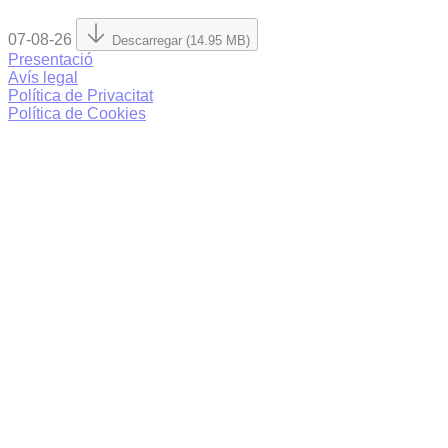
07-08-26
Descarregar (14.95 MB)
Presentació
Avís legal
Política de Privacitat
Política de Cookies