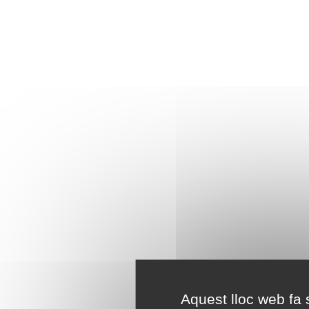
Aquest lloc web fa s