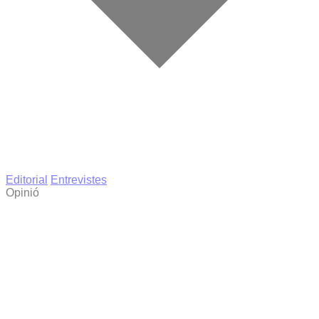
Editorial
Entrevistes
Opinió