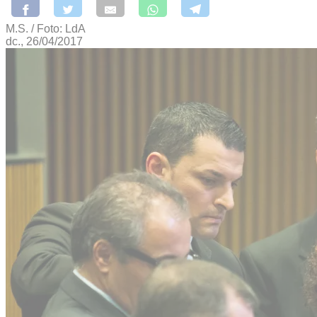
M.S. / Foto: LdA
dc., 26/04/2017