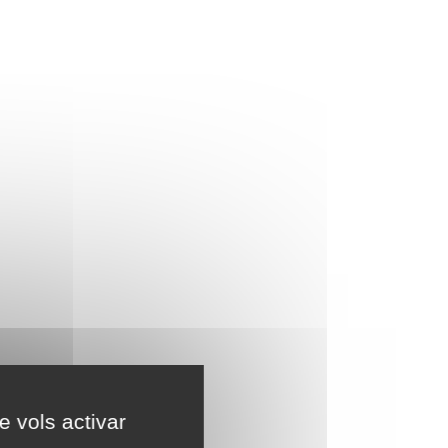
e vols activar