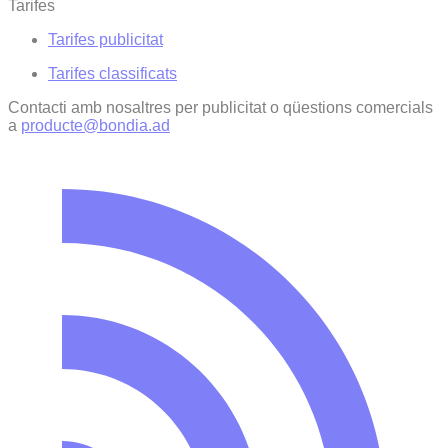
Tarifes
Tarifes publicitat
Tarifes classificats
Contacti amb nosaltres per publicitat o qüestions comercials
a
producte@bondia.ad