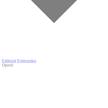
Editorial
Entrevistes
Opinió