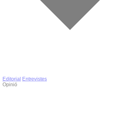
Editorial
Entrevistes
Opinió