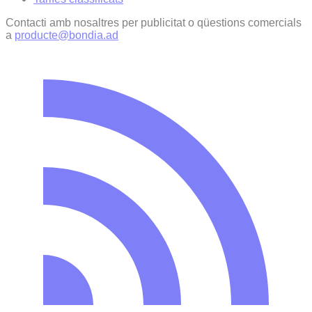
Contacti amb nosaltres per publicitat o qüestions comercials
a
producte@bondia.ad