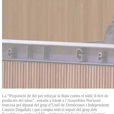
La “Proposició de llei per reforçar la lluita contra el tràfic il·lícit de
productes del tabac”, entrada a tràmit a l’Assemblea Nacional
francesa pel diputat del grup d’Unió de Demòcrates i Independents
Laurent Degallaix i que compta amb el suport del grup dels