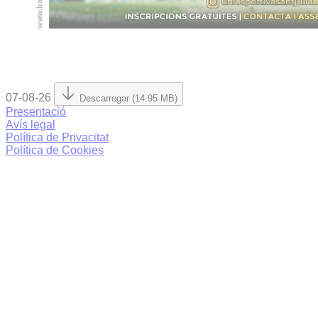
07-08-26
Descarregar (14.95 MB)
Presentació
Avís legal
Política de Privacitat
Política de Cookies