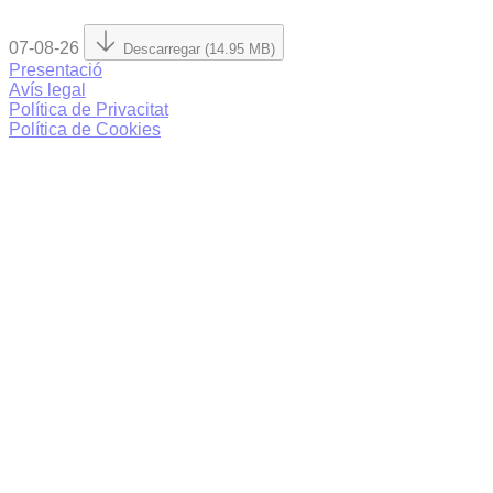
07-08-26
Descarregar (14.95 MB)
Presentació
Avís legal
Política de Privacitat
Política de Cookies