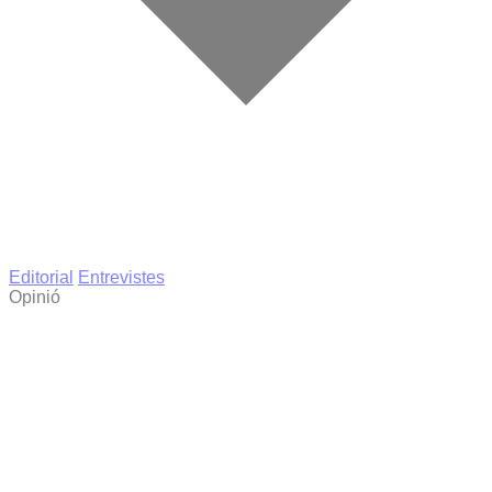
Editorial
Entrevistes
Opinió