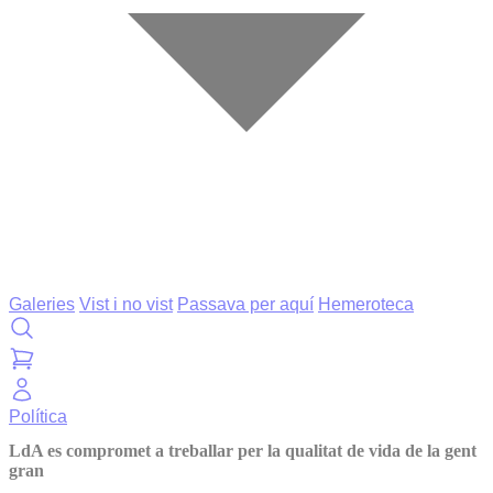
Galeries
Vist i no vist
Passava per aquí
Hemeroteca
Política
LdA es compromet a treballar per la qualitat de vida de la gent
gran