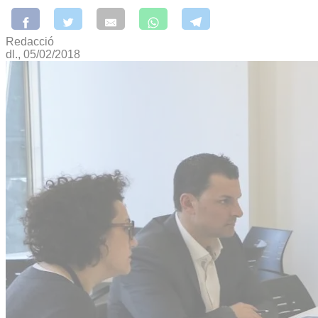
Redacció
dl., 05/02/2018