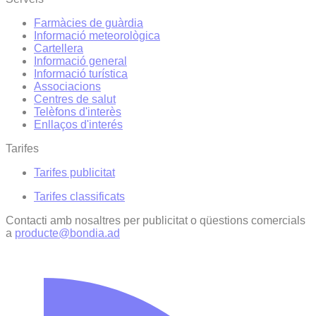
Farmàcies de guàrdia
Informació meteorològica
Cartellera
Informació general
Informació turística
Associacions
Centres de salut
Telèfons d'interès
Enllaços d'interés
Tarifes
Tarifes publicitat
Tarifes classificats
Contacti amb nosaltres per publicitat o qüestions comercials
a
producte@bondia.ad