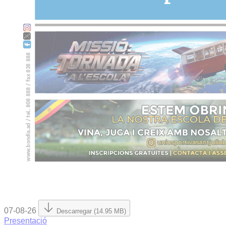
07-08-26
Descarregar (14.95 MB)
Presentació