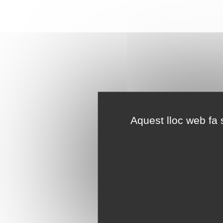
Aquest lloc web fa s