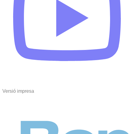
Versió impresa