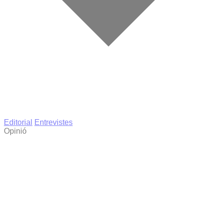
Editorial
Entrevistes
Opinió