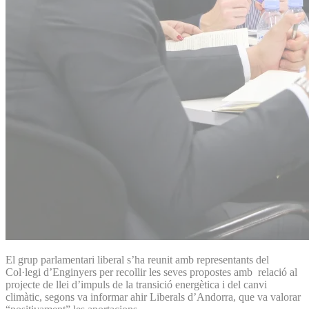
El grup parlamentari liberal s’ha reunit amb representants del
Col·legi d’Enginyers per recollir les seves propostes amb relació al
projecte de llei d’impuls de la transició energètica i del canvi
climàtic, segons va informar ahir Liberals d’Andorra, que va valorar