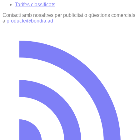
Tarifes classificats
Contacti amb nosaltres per publicitat o qüestions comercials
a
producte@bondia.ad