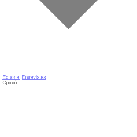
Editorial
Entrevistes
Opinió