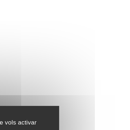
e vols activar