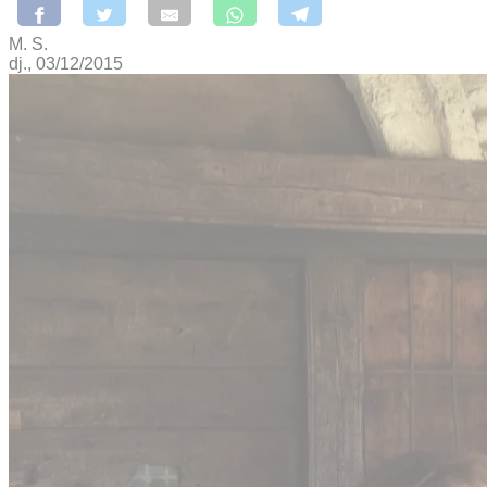
M. S.
dj., 03/12/2015