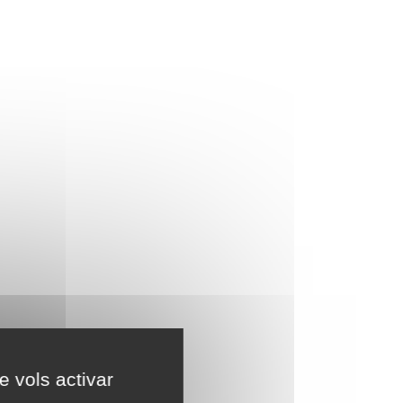
e vols activar