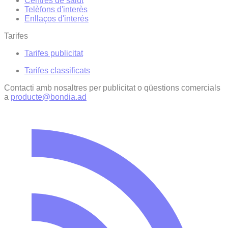
Centres de salut
Telèfons d'interès
Enllaços d'interés
Tarifes
Tarifes publicitat
Tarifes classificats
Contacti amb nosaltres per publicitat o qüestions comercials
a
producte@bondia.ad