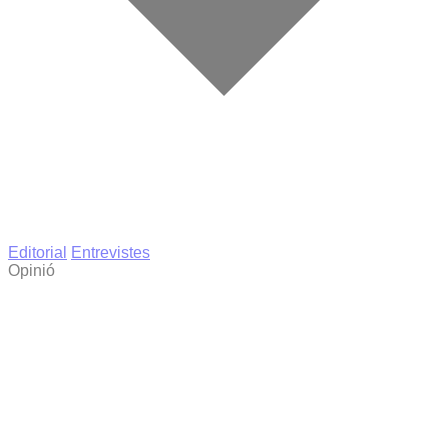
Editorial
Entrevistes
Opinió