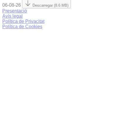
06-08-26
Descarregar (8.6 MB)
Presentació
Avís legal
Política de Privacitat
Política de Cookies