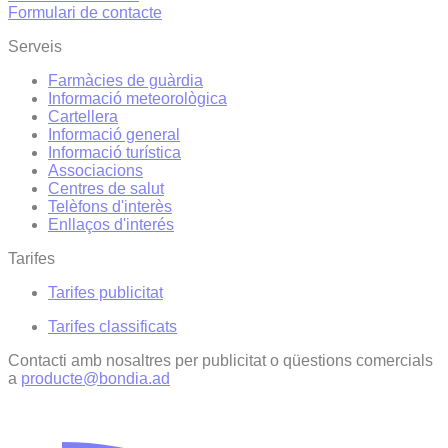
Formulari de contacte
Serveis
Farmàcies de guàrdia
Informació meteorològica
Cartellera
Informació general
Informació turística
Associacions
Centres de salut
Telèfons d'interès
Enllaços d'interés
Tarifes
Tarifes publicitat
Tarifes classificats
Contacti amb nosaltres per publicitat o qüestions comercials
a
producte@bondia.ad