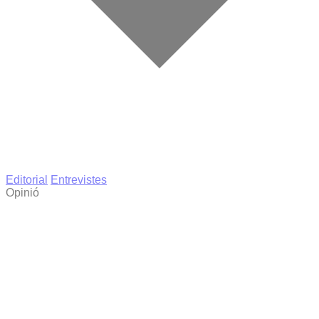
Editorial
Entrevistes
Opinió