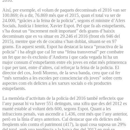
2016.
Així, per exemple, el volum de paquets decomissats el 2016 van ser
100.869; és a dir, 76.869 més que el 2015, quan el total va ser de
24.000, “gràcies a la feina de la policia”, segons el ministre d’Afers
Socials, Justícia i Interior, Xavier Espot. Pel que fa als estupefaents,
s’ha donat un “increment molt important” dels grams d’haixix
decomissats que es va situar en 29.246 el 2016 (front els 946 del
2015), mentre que els de cocaïna s’han doblat, situant-se en 97
grams. En aquest sentit, Espot ha destacat la tasca “proactiva de la
policia” i ha afegit que cal fer una “feina transversal” per combatre
un fet que no és exclusiu d’Andorra i que cada vegada hi ha un
major consum d’estupefaents entre els joves en edat més primerenca
i que per tant, entre d’altres, cal reforçar la feina de la policia. El
director del cos, Jordi Moreno, de la seva banda, creu que cal fer
"més xerrades a les escoles per conscienciar els joves" sobre certs
aspectes com els delictes a les xarxes socials o els productes
estupefaents.
La memòria d’activitats de la policia del 2016 també reflecteix que
l’any passat hi va haver 551 detinguts, una xifra que des del 2012 es
manté estable al voltant dels 600, segons Espot. Quant a les
infraccions penals, van ascendir a 1.436, cent més que l’any anterior,
però en la línia d’anys anteriors. Cal destacar que els delictes més
freqüents són contra el patrimoni (417), la qual cosa suposa un 29%
del total, amb una tendència a la baixa des del 2012 en què se