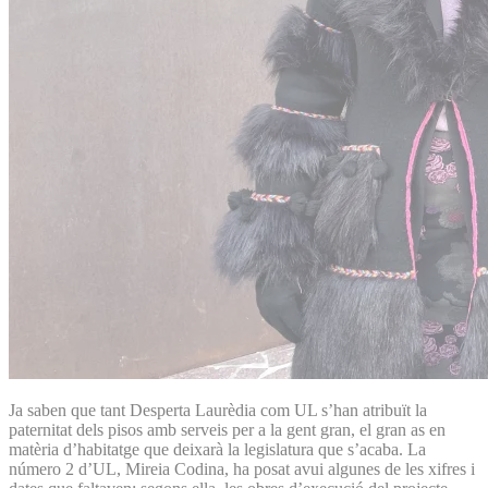
Ja saben que tant Desperta Laurèdia com UL s’han atribuït la
paternitat dels pisos amb serveis per a la gent gran, el gran as en
matèria d’habitatge que deixarà la legislatura que s’acaba. La
número 2 d’UL, Mireia Codina, ha posat avui algunes de les xifres i