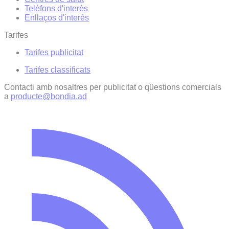
Telèfons d'interès
Enllaços d'interés
Tarifes
Tarifes publicitat
Tarifes classificats
Contacti amb nosaltres per publicitat o qüestions comercials
a
producte@bondia.ad