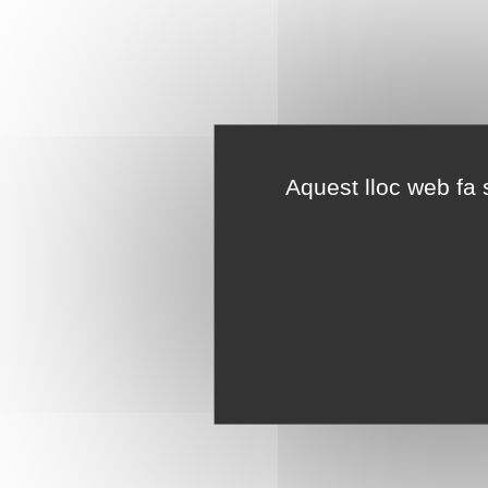
Aquest lloc web fa s