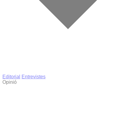
Editorial
Entrevistes
Opinió