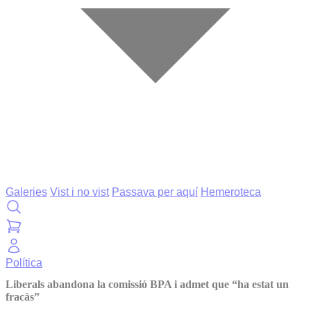
Galeries
Vist i no vist
Passava per aquí
Hemeroteca
Política
Liberals abandona la comissió BPA i admet que “ha estat un
fracàs”