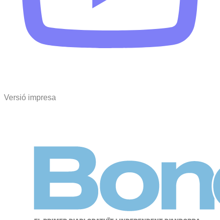
Versió impresa