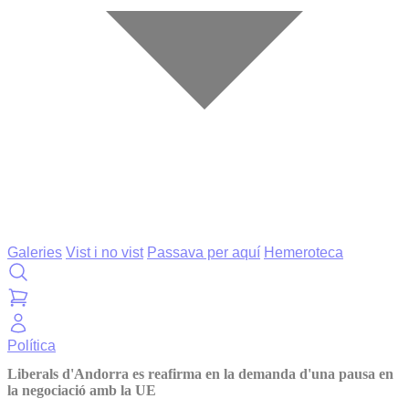
Galeries
Vist i no vist
Passava per aquí
Hemeroteca
Política
Liberals d'Andorra es reafirma en la demanda d'una pausa en
la negociació amb la UE