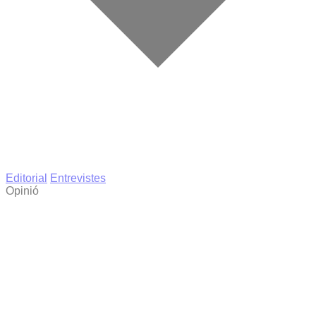
Editorial
Entrevistes
Opinió