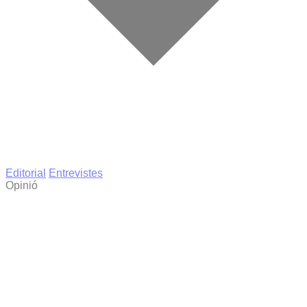
Editorial
Entrevistes
Opinió