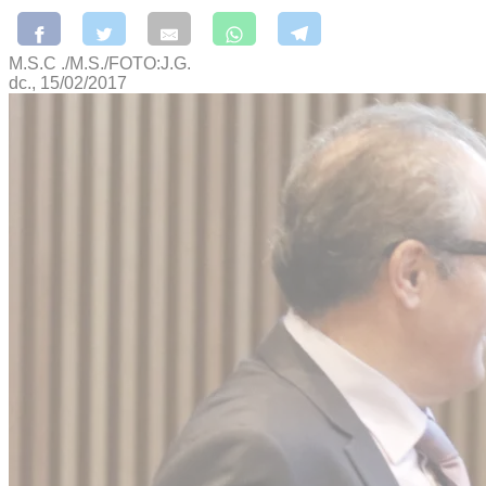
M.S.C ./M.S./FOTO:J.G.
dc., 15/02/2017