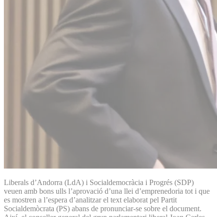
Liberals d’Andorra (LdA) i Socialdemocràcia i Progrés (SDP)
veuen amb bons ulls l’aprovació d’una llei d’emprenedoria tot i que
es mostren a l’espera d’analitzar el text elaborat pel Partit
Socialdemòcrata (PS) abans de pronunciar-se sobre el document.