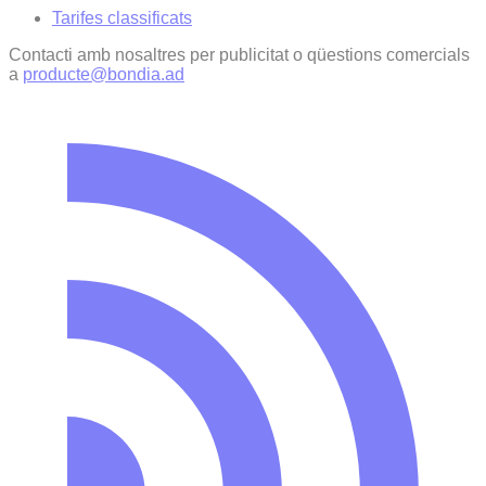
Tarifes classificats
Contacti amb nosaltres per publicitat o qüestions comercials
a
producte@bondia.ad