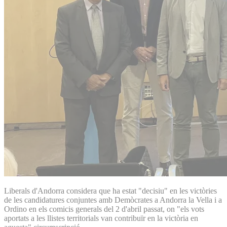
Liberals d'Andorra considera que ha estat "decisiu" en les victòries
de les candidatures conjuntes amb Demòcrates a Andorra la Vella i a
Ordino en els comicis generals del 2 d'abril passat, on "els vots
aportats a les llistes territorials van contribuïr en la victòria en