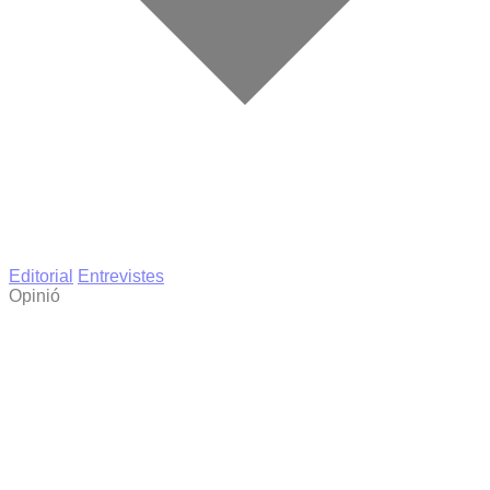
Editorial
Entrevistes
Opinió