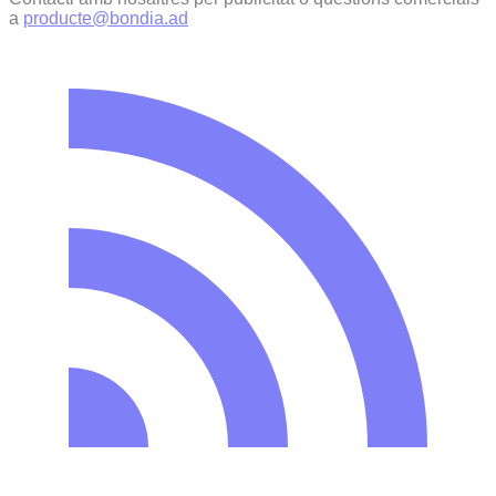
a
producte@bondia.ad