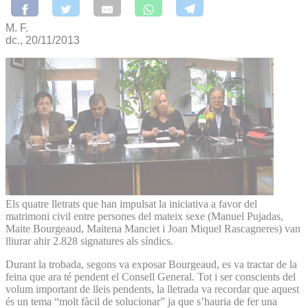
M. F.
dc., 20/11/2013
Els quatre lletrats que han impulsat la iniciativa a favor del
matrimoni civil entre persones del mateix sexe (Manuel Pujadas,
Maite Bourgeaud, Maitena Manciet i Joan Miquel Rascagneres) van
lliurar ahir 2.828 signatures als síndics.
Durant la trobada, segons va exposar Bourgeaud, es va tractar de la
feina que ara té pendent el Consell General. Tot i ser conscients del
volum important de lleis pendents, la lletrada va recordar que aquest
és un tema “molt fàcil de solucionar” ja que s’hauria de fer una