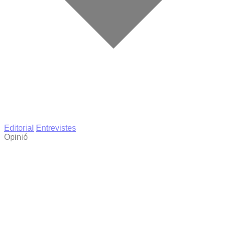
Editorial
Entrevistes
Opinió