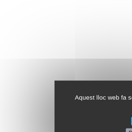
Aquest lloc web fa se