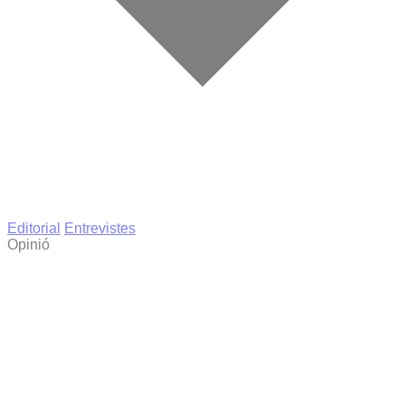
Editorial
Entrevistes
Opinió