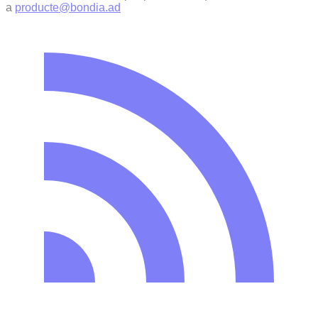
a
producte@bondia.ad