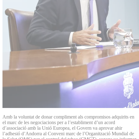
Amb la voluntat de donar compliment als compromisos adquirits en
el marc de les negociacions per a l’establiment d’un acord
d’associació amb la Unió Europea, el Govern va aprovar ahir
l’adhesió d’Andorra al Conveni marc de l’Organització Mundial de