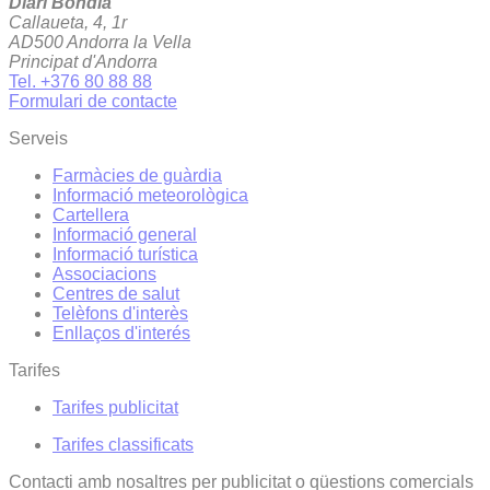
Diari Bondia
Callaueta, 4, 1r
AD500 Andorra la Vella
Principat d'Andorra
Tel. +376 80 88 88
Formulari de contacte
Serveis
Farmàcies de guàrdia
Informació meteorològica
Cartellera
Informació general
Informació turística
Associacions
Centres de salut
Telèfons d'interès
Enllaços d'interés
Tarifes
Tarifes publicitat
Tarifes classificats
Contacti amb nosaltres per publicitat o qüestions comercials