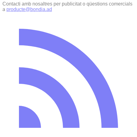
Contacti amb nosaltres per publicitat o qüestions comercials
a
producte@bondia.ad