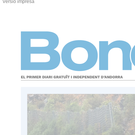
Versió impresa