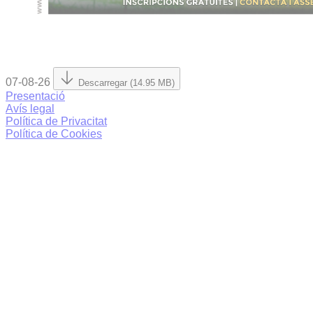
07-08-26
Descarregar (14.95 MB)
Presentació
Avís legal
Política de Privacitat
Política de Cookies