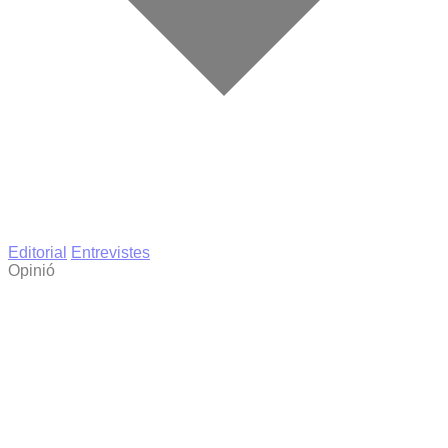
Editorial
Entrevistes
Opinió