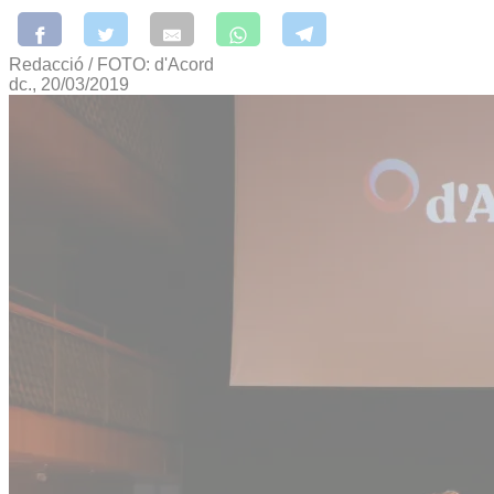
Redacció / FOTO: d'Acord
dc., 20/03/2019