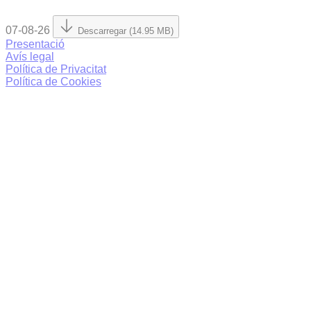
07-08-26
Descarregar (14.95 MB)
Presentació
Avís legal
Política de Privacitat
Política de Cookies