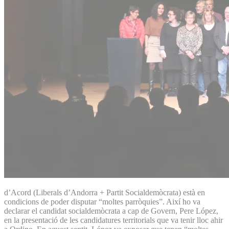
d’Acord (Liberals d’Andorra + Partit Socialdemòcrata) està en
condicions de poder disputar “moltes parròquies”. Així ho va
declarar el candidat socialdemòcrata a cap de Govern, Pere López,
en la presentació de les candidatures territorials que va tenir lloc ahir