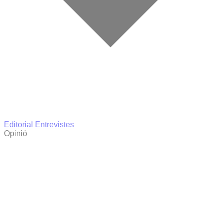
Editorial
Entrevistes
Opinió