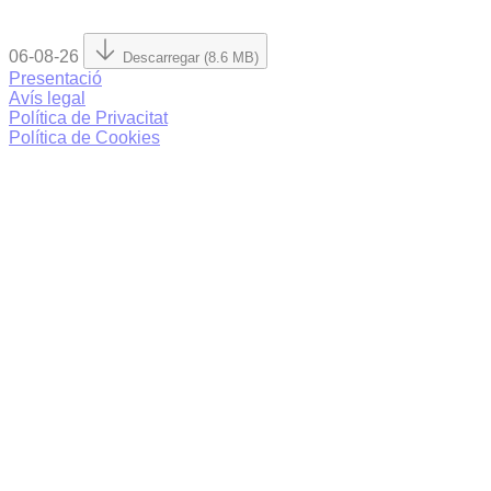
06-08-26
Descarregar (8.6 MB)
Presentació
Avís legal
Política de Privacitat
Política de Cookies