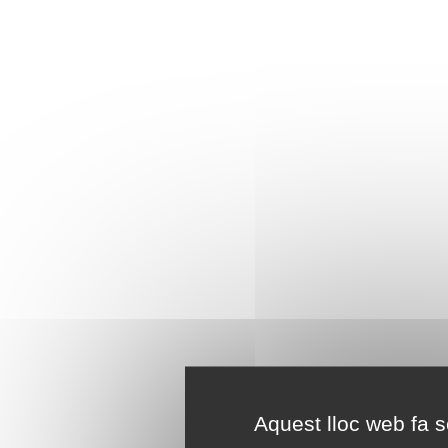
Aquest lloc web fa se