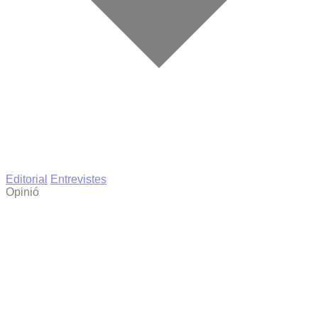
Editorial
Entrevistes
Opinió