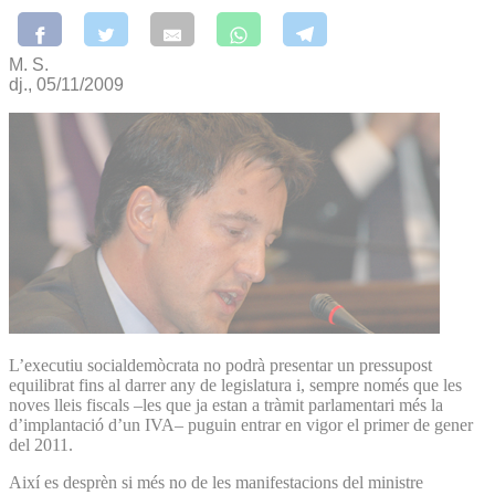
M. S.
dj., 05/11/2009
L’executiu socialdemòcrata no podrà presentar un pressupost
equilibrat fins al darrer any de legislatura i, sempre només que les
noves lleis fiscals –les que ja estan a tràmit parlamentari més la
d’implantació d’un IVA– puguin entrar en vigor el primer de gener
del 2011.
Així es desprèn si més no de les manifestacions del ministre