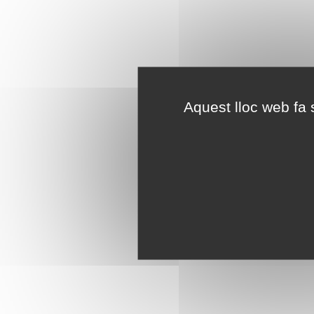
Aquest lloc web fa s