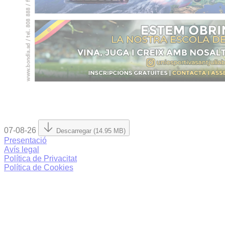
07-08-26
Descarregar (14.95 MB)
Presentació
Avís legal
Política de Privacitat
Política de Cookies