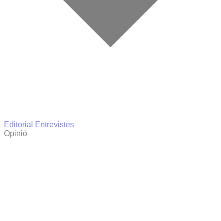
Editorial
Entrevistes
Opinió