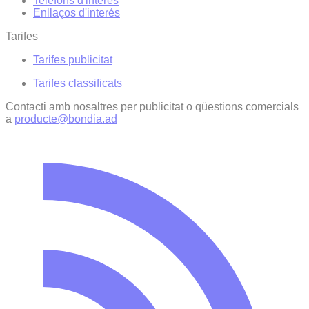
Telèfons d'interès
Enllaços d'interés
Tarifes
Tarifes publicitat
Tarifes classificats
Contacti amb nosaltres per publicitat o qüestions comercials
a
producte@bondia.ad