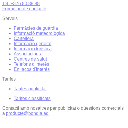
Tel. +376 80 88 88
Formulari de contacte
Serveis
Farmàcies de guàrdia
Informació meteorològica
Cartellera
Informació general
Informació turística
Associacions
Centres de salut
Telèfons d'interès
Enllaços d'interés
Tarifes
Tarifes publicitat
Tarifes classificats
Contacti amb nosaltres per publicitat o qüestions comercials
a
producte@bondia.ad