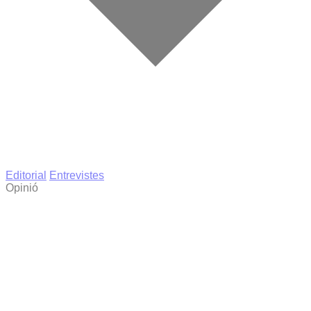
Editorial
Entrevistes
Opinió