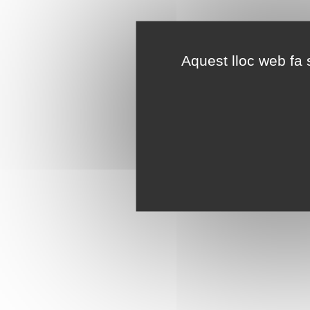
Aquest lloc web fa s