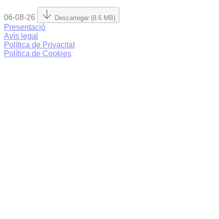
06-08-26
Descarregar (8.6 MB)
Presentació
Avís legal
Política de Privacitat
Política de Cookies