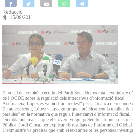
Redacció
dj., 15/09/2011
El vocal del comitè executiu del Partit Socialdemòcrata i exministre d
de l’OCDE sobre la regulació dels intercanvis d’informació fiscal.
Així mateix, López es va mostrar “molest” per la “manca de reconeixem
En aquest sentit, López va assegurar que “pràcticament la totalitat de
paraules” en la normativa que regula l’intercanvi d’informació fiscal.
“Sembla poc realista que el Govern vulgui pretendre atribuir-se el mèr
Pública, Jordi Cinca, per explicar els resultats de l’informe del Global
L’exministre va precisar que amb el text anterior les persones investi