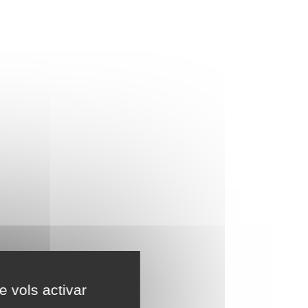
e vols activar