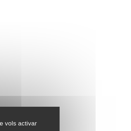
e vols activar