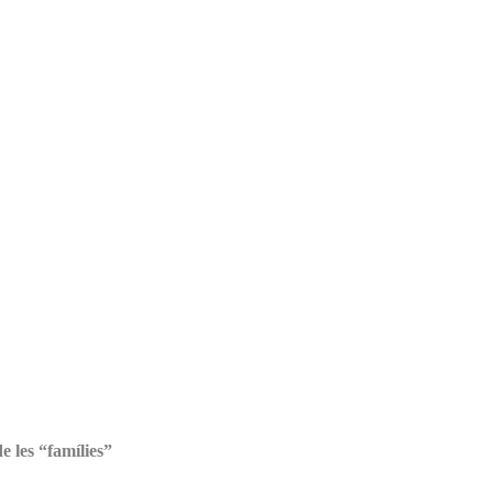
e les “famílies”