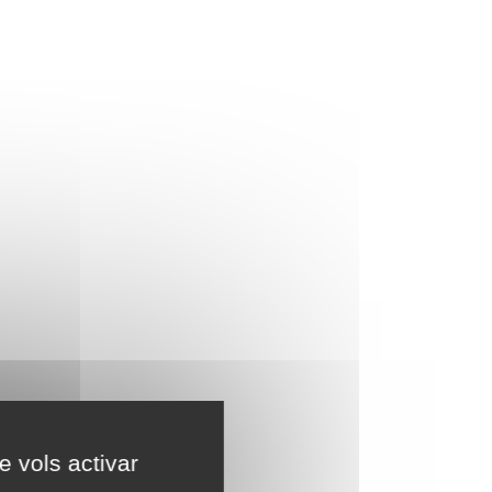
e vols activar