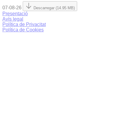
07-08-26
Descarregar (14.95 MB)
Presentació
Avís legal
Política de Privacitat
Política de Cookies