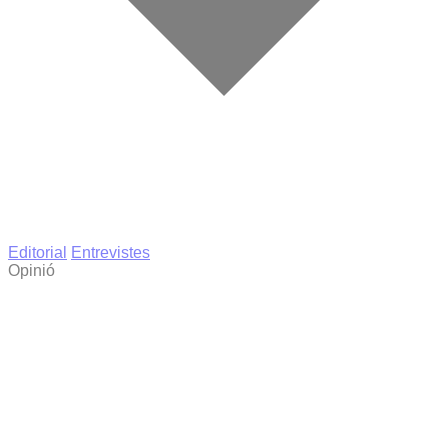
Editorial
Entrevistes
Opinió