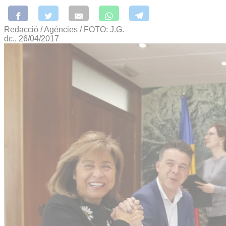
Redacció / Agències / FOTO: J.G.
dc., 26/04/2017