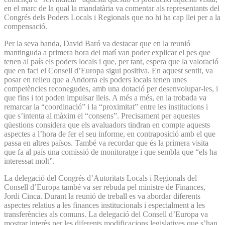
en el marc de la qual la mandatària va comentar als representants del
Congrés dels Poders Locals i Regionals que no hi ha cap llei per a la
compensació.
Per la seva banda, David Baró va destacar que en la reunió
mantinguda a primera hora del matí van poder explicar el pes que
tenen al país els poders locals i que, per tant, espera que la valoració
que en faci el Consell d’Europa sigui positiva. En aquest sentit, va
posar en relleu que a Andorra els poders locals tenen unes
competències reconegudes, amb una dotació per desenvolupar-les, i
que fins i tot poden impulsar lleis. A més a més, en la trobada va
remarcar la “coordinació” i la “proximitat” entre les institucions i
que s’intenta al màxim el “consens”. Precisament per aquestes
qüestions considera que els avaluadors tindran en compte aquests
aspectes a l’hora de fer el seu informe, en contraposició amb el que
passa en altres països. També va recordar que és la primera visita
que fa al país una comissió de monitoratge i que sembla que “els ha
interessat molt”.
La delegació del Congrés d’Autoritats Locals i Regionals del
Consell d’Europa també va ser rebuda pel ministre de Finances,
Jordi Cinca. Durant la reunió de treball es va abordar diferents
aspectes relatius a les finances institucionals i especialment a les
transferències als comuns. La delegació del Consell d’Europa va
mostrar interès per les diferents modificacions legislatives que s’han