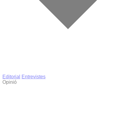
Editorial
Entrevistes
Opinió