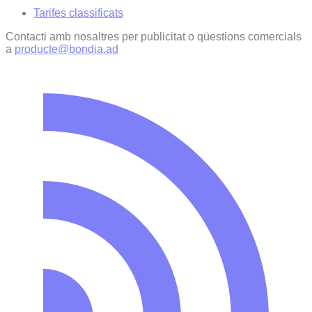
Tarifes classificats
Contacti amb nosaltres per publicitat o qüestions comercials
a
producte@bondia.ad