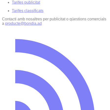
Tarifes publicitat
Tarifes classificats
Contacti amb nosaltres per publicitat o qüestions comercials
a
producte@bondia.ad