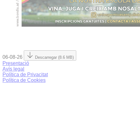
06-08-26
Descarregar (8.6 MB)
Presentació
Avís legal
Política de Privacitat
Política de Cookies