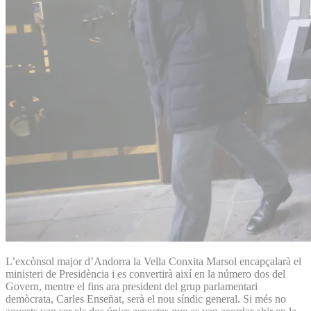
L’excònsol major d’Andorra la Vella Conxita Marsol encapçalarà el
ministeri de Presidència i es convertirà així en la número dos del
Govern, mentre el fins ara president del grup parlamentari
demòcrata, Carles Enseñat, serà el nou síndic general. Si més no