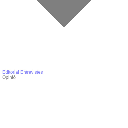
Editorial
Entrevistes
Opinió