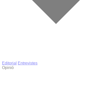
Editorial
Entrevistes
Opinió