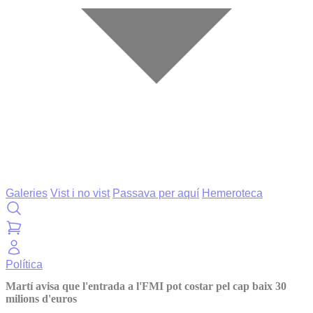
Galeries
Vist i no vist
Passava per aquí
Hemeroteca
Política
Martí avisa que l'entrada a l'FMI pot costar pel cap baix 30
milions d'euros