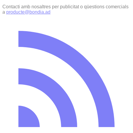
Contacti amb nosaltres per publicitat o qüestions comercials
a
producte@bondia.ad