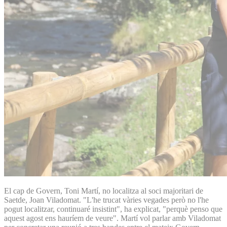
El cap de Govern, Toni Martí, no localitza al soci majoritari de
Saetde, Joan Viladomat. "L'he trucat vàries vegades però no l'he
pogut localitzar, continuaré insistint", ha explicat, "perquè penso que
aquest agost ens hauríem de veure". Martí vol parlar amb Viladomat