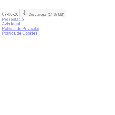
07-08-26
Descarregar (14.95 MB)
Presentació
Avís legal
Política de Privacitat
Política de Cookies