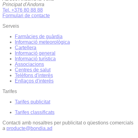
Principat d'Andorra
Tel. +376 80 88 88
Formulari de contacte
Serveis
Farmàcies de guàrdia
Informació meteorològica
Cartellera
Informació general
Informació turística
Associacions
Centres de salut
Telèfons d'interès
Enllaços d'interés
Tarifes
Tarifes publicitat
Tarifes classificats
Contacti amb nosaltres per publicitat o qüestions comercials
a
producte@bondia.ad