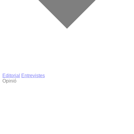
Editorial
Entrevistes
Opinió