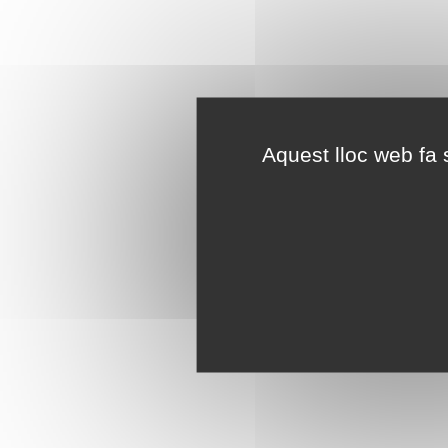
Aquest lloc web fa s