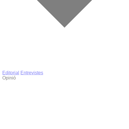
Editorial
Entrevistes
Opinió