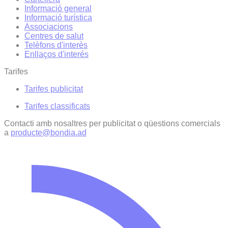
Informació general
Informació turística
Associacions
Centres de salut
Telèfons d'interès
Enllaços d'interés
Tarifes
Tarifes publicitat
Tarifes classificats
Contacti amb nosaltres per publicitat o qüestions comercials
a
producte@bondia.ad