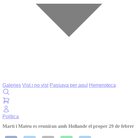
Galeries
Vist i no vist
Passava per aquí
Hemeroteca
Política
Martí i Mateu es reuniran amb Hollande el proper 29 de febrer