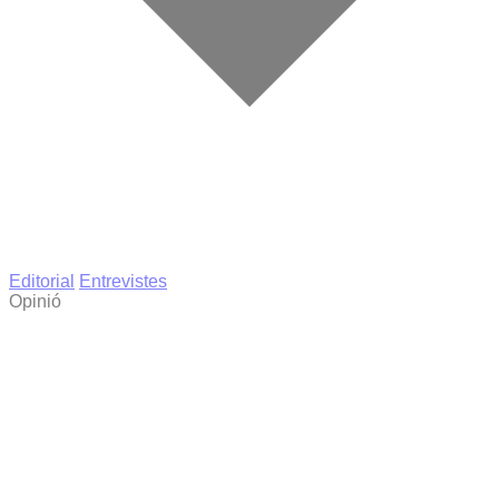
Editorial
Entrevistes
Opinió