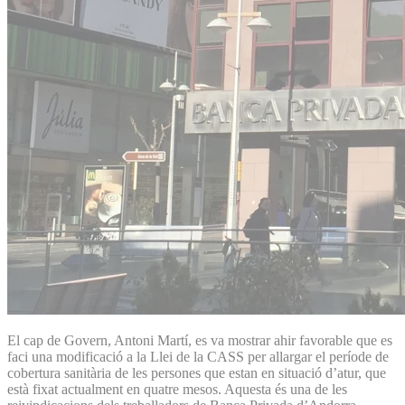
El cap de Govern, Antoni Martí, es va mostrar ahir favorable que es
faci una modificació a la Llei de la CASS per allargar el període de
cobertura sanitària de les persones que estan en situació d’atur, que
està fixat actualment en quatre mesos. Aquesta és una de les