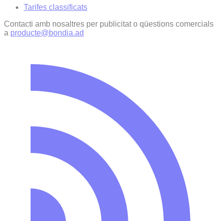
Tarifes classificats
Contacti amb nosaltres per publicitat o qüestions comercials
a
producte@bondia.ad