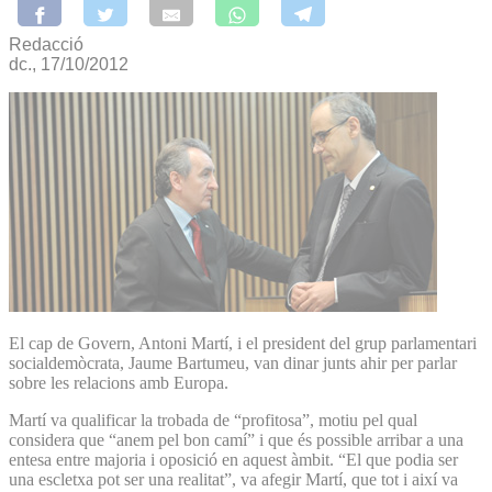
Redacció
dc., 17/10/2012
El cap de Govern, Antoni Martí, i el president del grup parlamentari
socialdemòcrata, Jaume Bartumeu, van dinar junts ahir per parlar
sobre les relacions amb Europa.
Martí va qualificar la trobada de “profitosa”, motiu pel qual
considera que “anem pel bon camí” i que és possible arribar a una
entesa entre majoria i oposició en aquest àmbit. “El que podia ser
una escletxa pot ser una realitat”, va afegir Martí, que tot i així va