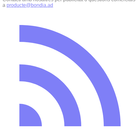
a
producte@bondia.ad