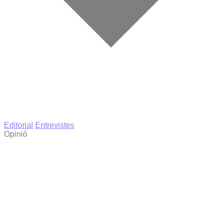
Editorial
Entrevistes
Opinió