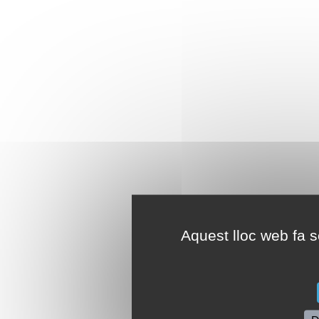
Aquest lloc web fa se