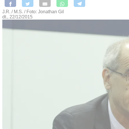
J.R. / M.S. / Foto: Jonathan Gil
dt., 22/12/2015