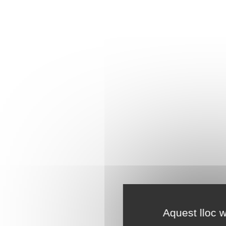
Aquest lloc w