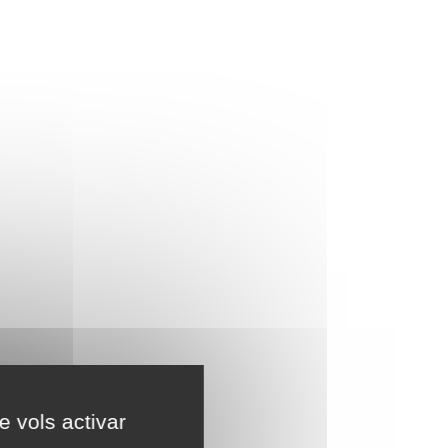
e vols activar