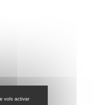
e vols activar