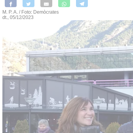
M. P. A. / Foto: Demòcrates
dt., 05/12/2023