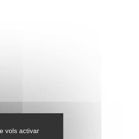
e vols activar