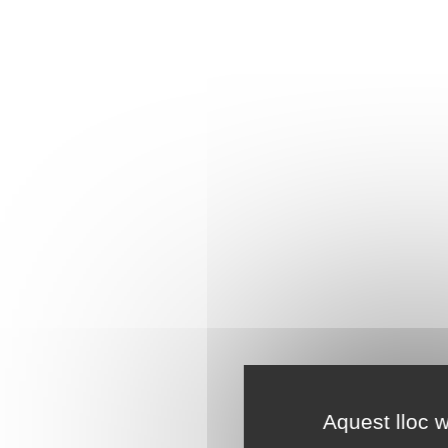
Aquest lloc w