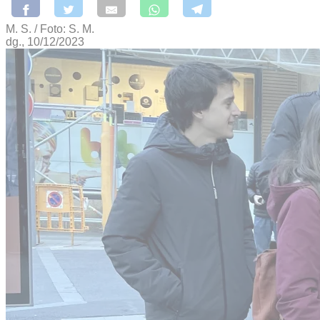
M. S. / Foto: S. M.
dg., 10/12/2023