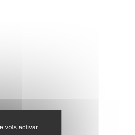
e vols activar