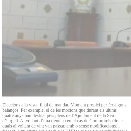
Eleccions a la vista, final de mandat. Moment propici per fer alguns
balanços. Per exemple, el de les mocions que durant els últims
quatre anys han desfilat pels plens de l’Ajuntament de la Seu
d’Urgell. Al voltant d’una trentena en el cas de Compromís (de les
quals al voltant de vint van passar, amb o sense modificacions) i