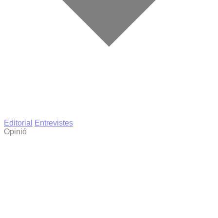
Editorial
Entrevistes
Opinió