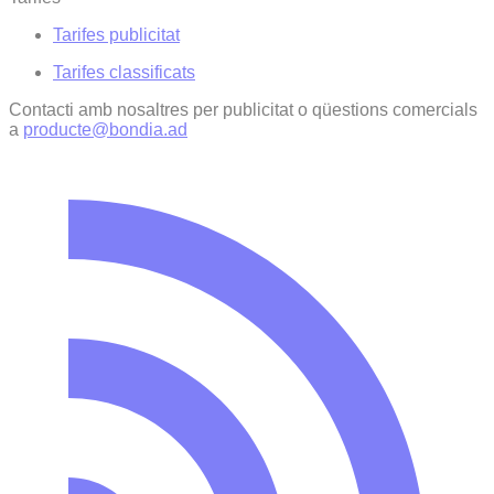
Tarifes publicitat
Tarifes classificats
Contacti amb nosaltres per publicitat o qüestions comercials
a
producte@bondia.ad