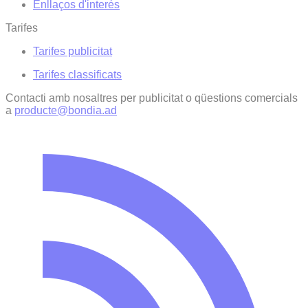
Enllaços d'interés
Tarifes
Tarifes publicitat
Tarifes classificats
Contacti amb nosaltres per publicitat o qüestions comercials
a
producte@bondia.ad