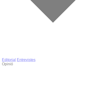
Editorial
Entrevistes
Opinió