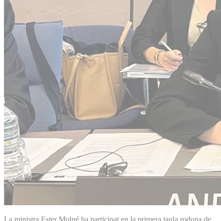
La ministra Ester Molné ha participat en la primera taula rodona de