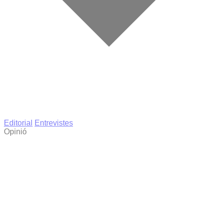
Editorial
Entrevistes
Opinió