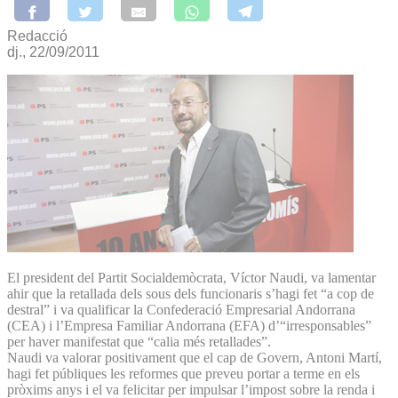
Redacció
dj., 22/09/2011
El president del Partit Socialdemòcrata, Víctor Naudi, va lamentar
ahir que la retallada dels sous dels funcionaris s’hagi fet “a cop de
destral” i va qualificar la Confederació Empresarial Andorrana
(CEA) i l’Empresa Familiar Andorrana (EFA) d’“irresponsables”
per haver manifestat que “calia més retallades”.
Naudi va valorar positivament que el cap de Govern, Antoni Martí,
hagi fet públiques les reformes que preveu portar a terme en els
pròxims anys i el va felicitar per impulsar l’impost sobre la renda i