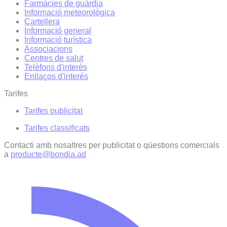
Farmàcies de guàrdia
Informació meteorològica
Cartellera
Informació general
Informació turística
Associacions
Centres de salut
Telèfons d'interès
Enllaços d'interés
Tarifes
Tarifes publicitat
Tarifes classificats
Contacti amb nosaltres per publicitat o qüestions comercials
a
producte@bondia.ad