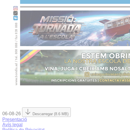
06-08-26
Descarregar (8.6 MB)
Presentació
Avís legal
Política de Privacitat