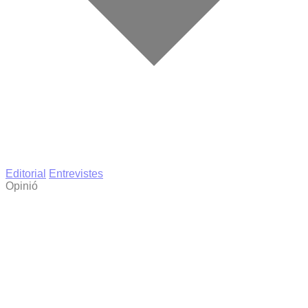
Editorial
Entrevistes
Opinió