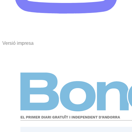
Versió impresa