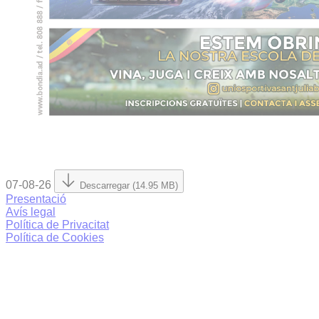
07-08-26
Descarregar (14.95 MB)
Presentació
Avís legal
Política de Privacitat
Política de Cookies