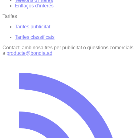
Telèfons d'interès
Enllaços d'interés
Tarifes
Tarifes publicitat
Tarifes classificats
Contacti amb nosaltres per publicitat o qüestions comercials
a
producte@bondia.ad