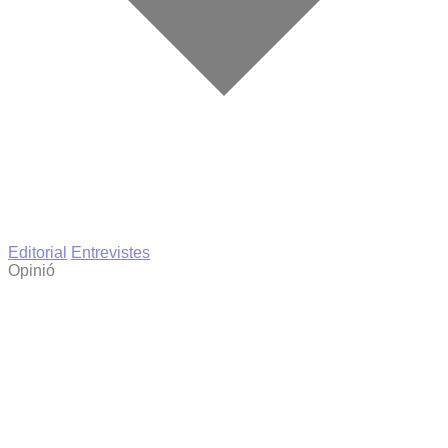
Editorial
Entrevistes
Opinió