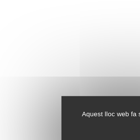
Aquest lloc web fa s